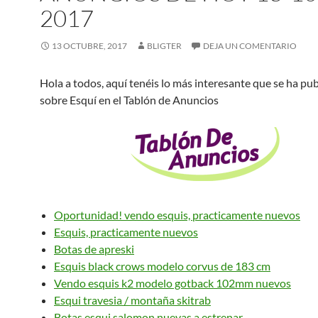
2017
13 OCTUBRE, 2017
BLIGTER
DEJA UN COMENTARIO
Hola a todos, aquí tenéis lo más interesante que se ha pu
sobre Esquí en el Tablón de Anuncios
Oportunidad! vendo esquis, practicamente nuevos
Esquis, practicamente nuevos
Botas de apreski
Esquis black crows modelo corvus de 183 cm
Vendo esquis k2 modelo gotback 102mm nuevos
Esqui travesia / montaña skitrab
Botas esqui salomon nuevas a estrenar