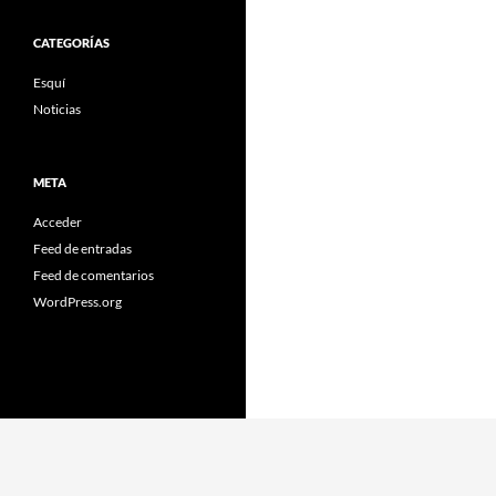
CATEGORÍAS
Esquí
Noticias
META
Acceder
Feed de entradas
Feed de comentarios
WordPress.org