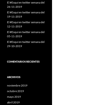
El #Esquí en twitter semana del
26-11-2019
El #Esquí en twitter semana del
19-11-2019
El #Esquí en twitter semana del
12-11-2019
El #Esquí en twitter semana del
05-11-2019
El #Esquí en twitter semana del
29-10-2019
COMENTARIOS RECIENTES
ARCHIVOS
noviembre 2019
octubre 2019
mayo 2019
abril 2019