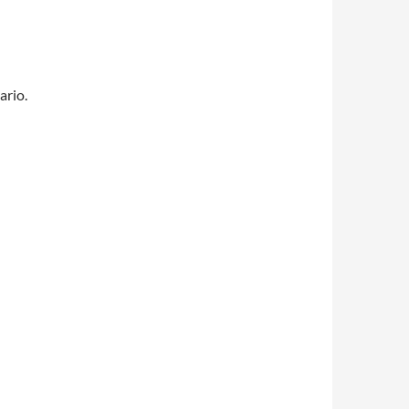
ario.