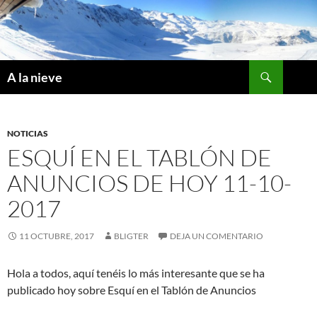
Saltar
al
contenido
Buscar
A la nieve
NOTICIAS
ESQUÍ EN EL TABLÓN DE
ANUNCIOS DE HOY 11-10-
2017
11 OCTUBRE, 2017
BLIGTER
DEJA UN COMENTARIO
Hola a todos, aquí tenéis lo más interesante que se ha
publicado hoy sobre Esquí en el Tablón de Anuncios