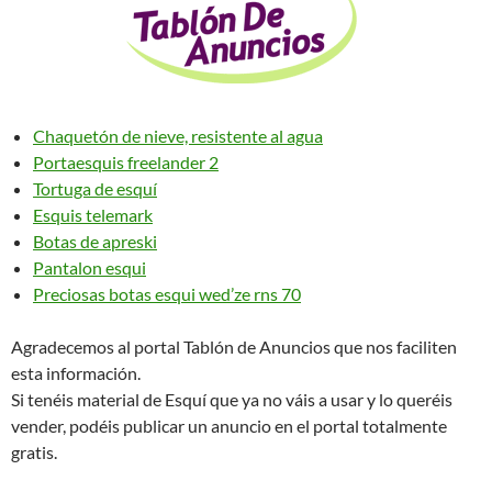
Chaquetón de nieve, resistente al agua
Portaesquis freelander 2
Tortuga de esquí
Esquis telemark
Botas de apreski
Pantalon esqui
Preciosas botas esqui wed’ze rns 70
Agradecemos al portal Tablón de Anuncios que nos faciliten
esta información.
Si tenéis material de Esquí que ya no váis a usar y lo queréis
vender, podéis publicar un anuncio en el portal totalmente
gratis.