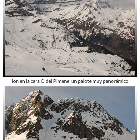
ion en la cara O del Pimene, un palote muy panorámico