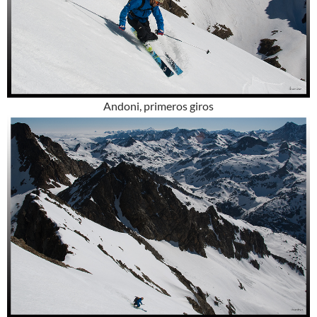
Andoni, primeros giros