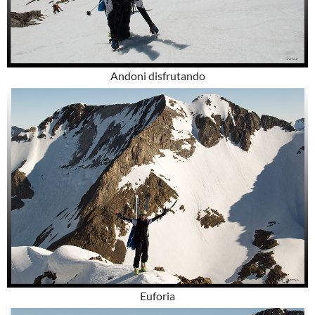
Andoni disfrutando
Euforia