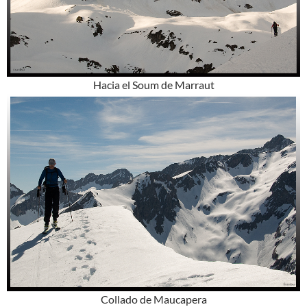
Hacia el Soum de Marraut
Collado de Maucapera