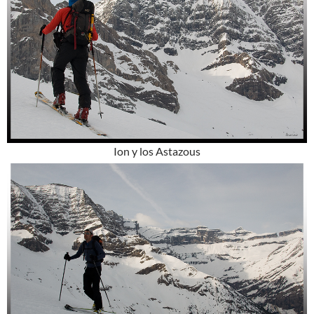
Ion y los Astazous