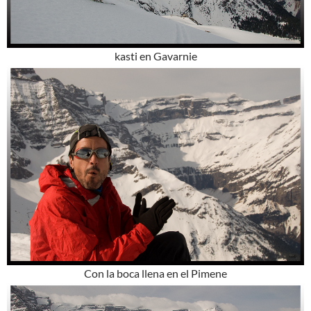
kasti en Gavarnie
Con la boca llena en el Pimene