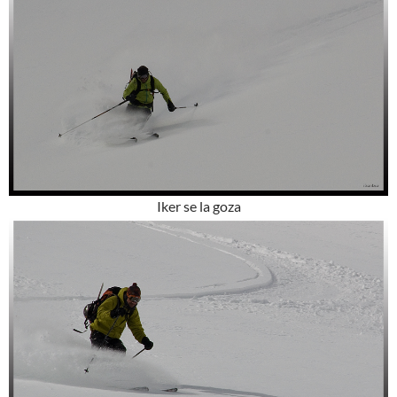
Iker se la goza