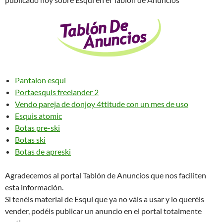
Pantalon esqui
Portaesquis freelander 2
Vendo pareja de donjoy 4ttitude con un mes de uso
Esquis atomic
Botas pre-ski
Botas ski
Botas de apreski
Agradecemos al portal Tablón de Anuncios que nos faciliten
esta información.
Si tenéis material de Esquí que ya no váis a usar y lo queréis
vender, podéis publicar un anuncio en el portal totalmente