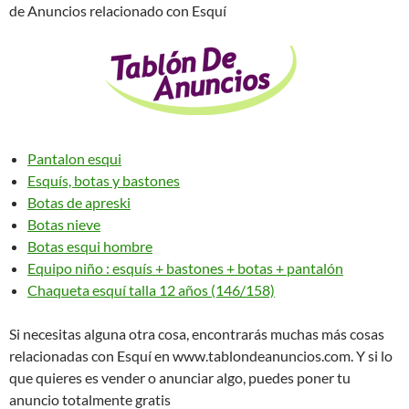
de Anuncios relacionado con Esquí
Pantalon esqui
Esquís, botas y bastones
Botas de apreski
Botas nieve
Botas esqui hombre
Equipo niño : esquís + bastones + botas + pantalón
Chaqueta esquí talla 12 años (146/158)
Si necesitas alguna otra cosa, encontrarás muchas más cosas
relacionadas con Esquí en www.tablondeanuncios.com. Y si lo
que quieres es vender o anunciar algo, puedes poner tu
anuncio totalmente gratis