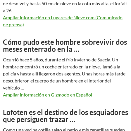
de desnivel y hasta 50 cm de nieve en la cota más alta, el forfait
a 26 …
Ampliar información en Lugares de Nieve.com (Comunicado
de prensa)
Cómo pudo este hombre sobrevivir dos
meses enterrado en la …
Ocurrió hace 5 años, durante el frío invierno de Suecia. Un
hombre encontró un coche enterrado en la nieve, llamó a la
policía y hasta allí llegaron dos agentes. Unas horas más tarde
descubrieron el cuerpo de un hombre en el interior del
vehículo …
Ampliar información en Gizmodo en Español
Lofoten es el destino de los esquiadores
que persiguen trazar …
Como una vecina cotilla salgo al patio y mis zapatillas quedan