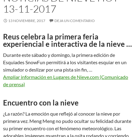
13-11-2017
13 NOVIEMBRE, 2017
DEJA UN COMENTARIO
Reus celebra la primera feria
experiencial e interactiva de la nieve …
Durante este sábado y domingo, la primera edición de
Esquiades SnowFun permitirá a los visitantes esquiar en un
simulador o deslizar por una pista sin fin, …
Ampliar información en Lugares de Nieve.com (Comunicado
de prensa)
Encuentro con la nieve
¿La razón? La emoción que reflejó al conocer la nieve por
primera vez. Meng Meng no pudo ocultar su felicidad durante
su primer encuentro con el fenómeno meteorológico. Las
adorables imágenes muestran a la osita rodando y corriendo