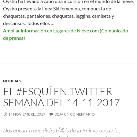
Oysho ha llevado a cabo una incursión en el mundo de la nieve.
Oysho presenta la línea Ski femenina, compuesta de
chaquetas, pantalones, chaquetas, leggins, camiseta y
descansos. Todos ellos …
Ampliar información en Lugares de Nieve.com (Comunicado
de prensa)
NOTICIAS
EL #ESQUÍ EN TWITTER
SEMANA DEL 14-11-2017
14 NOVIEMBRE, 2017
DEJA UN COMENTARIO
Nos encanta que disfrutÃ©is de la #nieve desde los