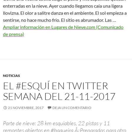
enterradas en la nieve. Ayer cuando llegamos caía una ligera
llovizna. El olor a salitre danza en el ambiente. El sol empieza a
sentirse, no hace mucho frío. El sitio es abrumador. Las …
Ampliar información en Lugares de Nieve.com (Comunicado
de prensa)
NOTICIAS
EL #ESQUÍ EN TWITTER
SEMANA DEL 21-11-2017
21 NOVIEMBRE, 2017
DEJA UN COMENTARIO
Parte de nieve: 28 km esquiables, 22 pistas y 11
remontes abiertos en #baqueira Â¿Preparados para otro