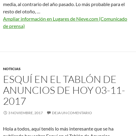
media, al contrario del año pasado. Lo más probable para el
resto del otoño, …
Ampliar información en Lugares de Nieve.com (Comunicado
de prensa)
NOTICIAS
ESQUÍ EN EL TABLÓN DE
ANUNCIOS DE HOY 03-11-
2017
3 NOVIEMBRE, 2017
DEJA UN COMENTARIO
Hola a todos, aquí tenéis lo más interesante que se ha
publicado hoy sobre Esquí en el Tablón de Anuncios