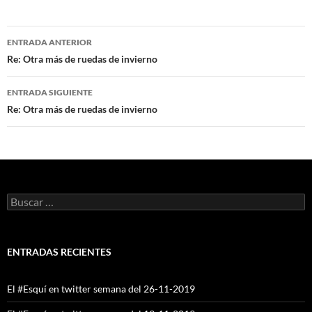
Navegación
ENTRADA ANTERIOR
de
Re: Otra más de ruedas de invierno
entradas
ENTRADA SIGUIENTE
Re: Otra más de ruedas de invierno
Buscar:
ENTRADAS RECIENTES
El #Esquí en twitter semana del 26-11-2019