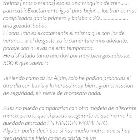
treinta [ mas o menos] eso es una maquina de tren……
para subir.Exactamente igual para bajar…..los tramos mas
complicados ponía primera y bajaba a 20…………………
una gozada :babas:
El consumo es exactamente el mismo que con las de
verano…..y el desgaste ya lo comentare mas adelante,
porque son nuevas de esta temporada.
He disfrutado tanto que doy por muy bien gastados los
500 € que valen:+:
Teniendo como tu las Alpin, solo he podido probarlas el
otro dia con lluvia y la verdad muy bien , gran sensacion
de seguridad, en nieve de momento nada.
Pues no puedo compararlas con otro modelo de diferente
marca, pero lo que si puedo asegurarte es que no me he
quedado atascado EN NINGUN MOMENTO.
Alguien podrá decir que si hay medio metro, que si hay
tres dedos de hielo como el cristal de un