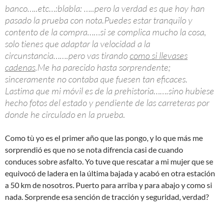
banco…..etc…:blabla: …..pero la verdad es que hoy han
pasado la prueba con nota.Puedes estar tranquilo y
contento de la compra……si se complica mucho la cosa,
solo tienes que adaptar la velocidad a la
circunstancia…….pero vas tirando
como si llevases
cadenas
.Me ha parecido hasta sorprendente;
sinceramente no contaba que fuesen tan eficaces.
Lastima que mi móvil es de la prehistoria…….sino hubiese
hecho fotos del estado y pendiente de las carreteras por
donde he circulado en la prueba.
Como tù yo es el primer año que las pongo, y lo que más me
sorprendió es que no se nota difrencia casi de cuando
conduces sobre asfalto. Yo tuve que rescatar a mi mujer que se
equivocó de ladera en la última bajada y acabó en otra estación
a 50 km de nosotros. Puerto para arriba y para abajo y como si
nada. Sorprende esa sención de tracción y seguridad, verdad?