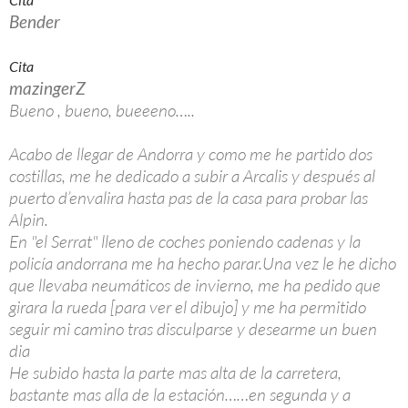
Bender
Cita
mazingerZ
Bueno , bueno, bueeeno…..
Acabo de llegar de Andorra y como me he partido dos
costillas, me he dedicado a subir a Arcalis y después al
puerto d’envalira hasta pas de la casa para probar las
Alpin.
En "el Serrat" lleno de coches poniendo cadenas y la
policía andorrana me ha hecho parar.Una vez le he dicho
que llevaba neumáticos de invierno, me ha pedido que
girara la rueda [para ver el dibujo] y me ha permitido
seguir mi camino tras disculparse y desearme un buen
dia
He subido hasta la parte mas alta de la carretera,
bastante mas alla de la estación……en segunda y a