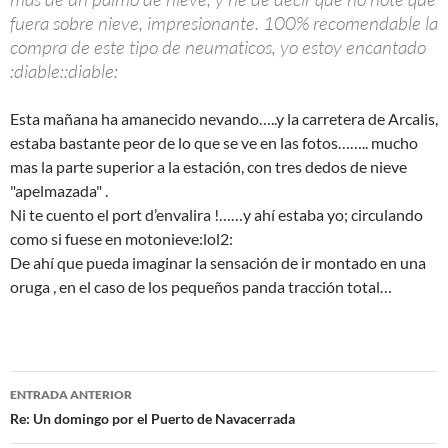
fuera sobre nieve, impresionante. 100% recomendable la
compra de este tipo de neumaticos, yo estoy encantado
:diable::diable:
Esta mañana ha amanecido nevando…..y la carretera de Arcalis,
estaba bastante peor de lo que se ve en las fotos…….. mucho
mas la parte superior a la estación, con tres dedos de nieve
"apelmazada" .
Ni te cuento el port d’envalira !……y ahí estaba yo; circulando
como si fuese en motonieve:lol2:
De ahí que pueda imaginar la sensación de ir montado en una
oruga , en el caso de los pequeños panda tracción total…
Navegación
ENTRADA ANTERIOR
de
Re: Un domingo por el Puerto de Navacerrada