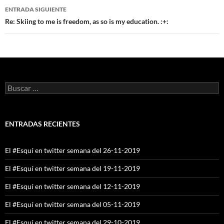
entradas
ENTRADA SIGUIENTE
Re: Skiing to me is freedom, as so is my education. :+:
Buscar:
ENTRADAS RECIENTES
El #Esquí en twitter semana del 26-11-2019
El #Esquí en twitter semana del 19-11-2019
El #Esquí en twitter semana del 12-11-2019
El #Esquí en twitter semana del 05-11-2019
El #Esquí en twitter semana del 29-10-2019