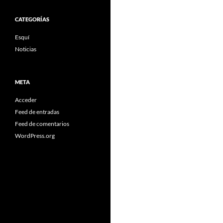
CATEGORÍAS
Esquí
Noticias
META
Acceder
Feed de entradas
Feed de comentarios
WordPress.org