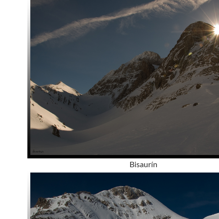
Bisaurín