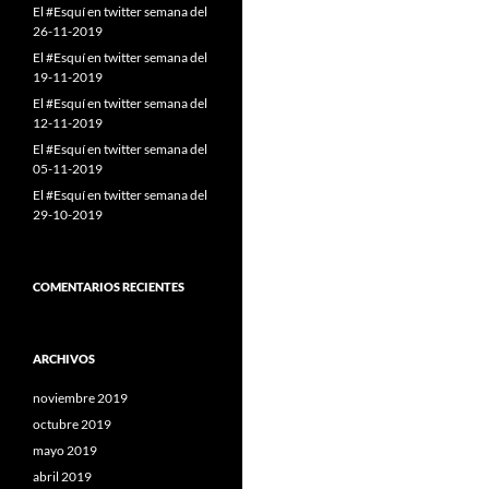
El #Esquí en twitter semana del
26-11-2019
El #Esquí en twitter semana del
19-11-2019
El #Esquí en twitter semana del
12-11-2019
El #Esquí en twitter semana del
05-11-2019
El #Esquí en twitter semana del
29-10-2019
COMENTARIOS RECIENTES
ARCHIVOS
noviembre 2019
octubre 2019
mayo 2019
abril 2019