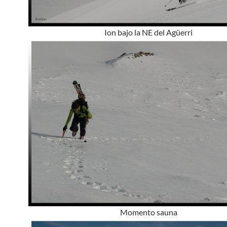
Ion bajo la NE del Agüerri
Momento sauna