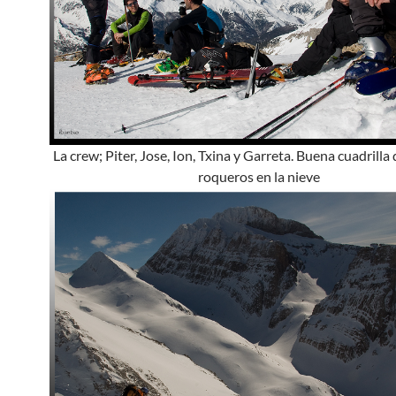
La crew; Piter, Jose, Ion, Txina y Garreta. Buena cuadrilla
roqueros en la nieve