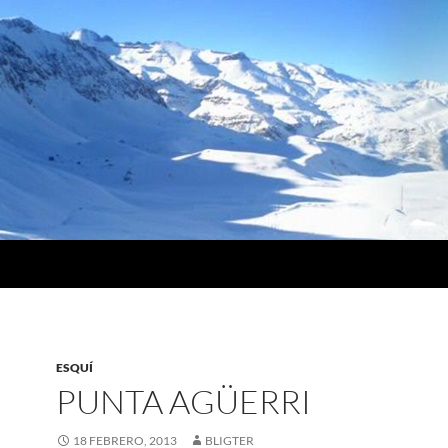
ESQUÍ
PUNTA AGÜERRI
18 FEBRERO, 2013
BLIGTER