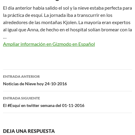
El día anterior había salido el sol y la nieve estaba perfecta para
la práctica de esquí. La jornada iba a transcurrir en los
alrededores de las montañas Kjolen. La mayoría eran expertos
al igual que Anna, de hecho en el hospital solían bromear con la
…
Ampliar información en Gizmodo en Español
Navegación
ENTRADA ANTERIOR
de
Noticias de Nieve hoy 24-10-2016
entradas
ENTRADA SIGUIENTE
El #Esquí en twitter semana del 01-11-2016
DEJA UNA RESPUESTA