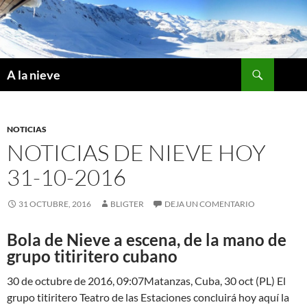
Saltar
al
contenido
Buscar
A la nieve
NOTICIAS
NOTICIAS DE NIEVE HOY
31-10-2016
31 OCTUBRE, 2016
BLIGTER
DEJA UN COMENTARIO
Bola de Nieve a escena, de la mano de
grupo titiritero cubano
30 de octubre de 2016, 09:07Matanzas, Cuba, 30 oct (PL) El
grupo titiritero Teatro de las Estaciones concluirá hoy aquí la