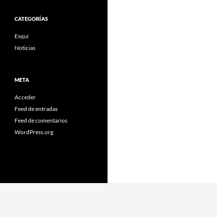
CATEGORÍAS
Esquí
Noticias
META
Acceder
Feed de entradas
Feed de comentarios
WordPress.org