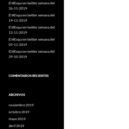
El #Esquí en twitter semana del
26-11-2019
El #Esquí en twitter semana del
19-11-2019
El #Esquí en twitter semana del
12-11-2019
El #Esquí en twitter semana del
05-11-2019
El #Esquí en twitter semana del
29-10-2019
COMENTARIOS RECIENTES
ARCHIVOS
noviembre 2019
octubre 2019
mayo 2019
abril 2019