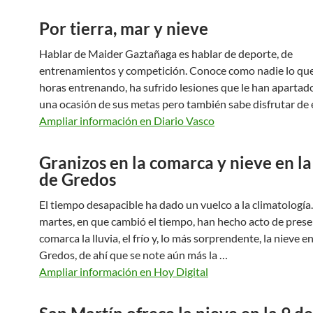
Por tierra, mar y nieve
Hablar de Maider Gaztañaga es hablar de deporte, de
entrenamientos y competición. Conoce como nadie lo que
horas entrenando, ha sufrido lesiones que le han apartad
una ocasión de sus metas pero también sabe disfrutar de 
Ampliar información en Diario Vasco
Granizos en la comarca y nieve en la
de Gredos
El tiempo desapacible ha dado un vuelco a la climatología
martes, en que cambió el tiempo, han hecho acto de prese
comarca la lluvia, el frío y, lo más sorprendente, la nieve en
Gredos, de ahí que se note aún más la …
Ampliar información en Hoy Digital