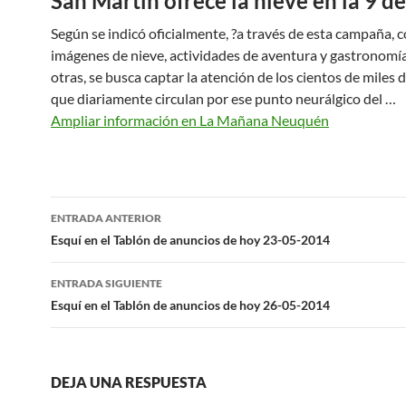
San Martín ofrece la nieve en la 9 de
Según se indicó oficialmente, ?a través de esta campaña, 
imágenes de nieve, actividades de aventura y gastronomía
otras, se busca captar la atención de los cientos de miles
que diariamente circulan por ese punto neurálgico del …
Ampliar información en La Mañana Neuquén
Navegación
ENTRADA ANTERIOR
de
Esquí en el Tablón de anuncios de hoy 23-05-2014
entradas
ENTRADA SIGUIENTE
Esquí en el Tablón de anuncios de hoy 26-05-2014
DEJA UNA RESPUESTA