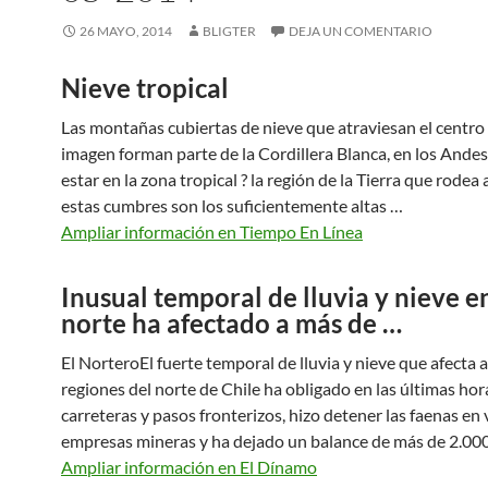
26 MAYO, 2014
BLIGTER
DEJA UN COMENTARIO
Nieve tropical
Las montañas cubiertas de nieve que atraviesan el centro
imagen forman parte de la Cordillera Blanca, en los Andes
estar en la zona tropical ? la región de la Tierra que rodea 
estas cumbres son los suficientemente altas …
Ampliar información en Tiempo En Línea
Inusual temporal de lluvia y nieve en
norte ha afectado a más de …
El NorteroEl fuerte temporal de lluvia y nieve que afecta a
regiones del norte de Chile ha obligado en las últimas hor
carreteras y pasos fronterizos, hizo detener las faenas en 
empresas mineras y ha dejado un balance de más de 2.00
Ampliar información en El Dínamo