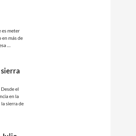
 es meter
o en más de
esa …
 sierra
. Desde el
ncia en la
 la sierra de