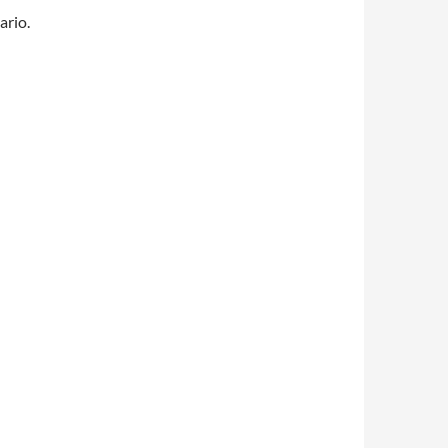
ario.