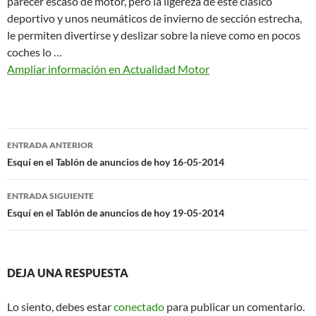
parecer escaso de motor, pero la ligereza de este clásico
deportivo y unos neumáticos de invierno de sección estrecha,
le permiten divertirse y deslizar sobre la nieve como en pocos
coches lo …
Ampliar información en Actualidad Motor
Navegación
ENTRADA ANTERIOR
de
Esquí en el Tablón de anuncios de hoy 16-05-2014
entradas
ENTRADA SIGUIENTE
Esquí en el Tablón de anuncios de hoy 19-05-2014
DEJA UNA RESPUESTA
Lo siento, debes estar
conectado
para publicar un comentario.