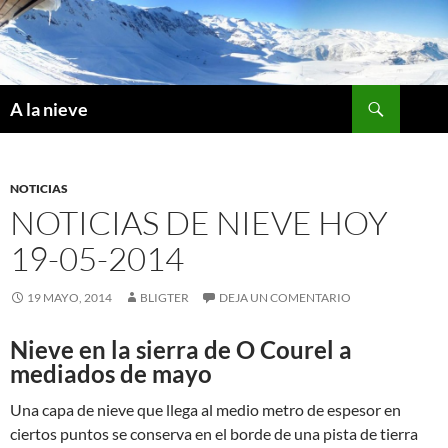
Saltar
al
contenido
Buscar
A la nieve
NOTICIAS
NOTICIAS DE NIEVE HOY
19-05-2014
19 MAYO, 2014
BLIGTER
DEJA UN COMENTARIO
Nieve en la sierra de O Courel a
mediados de mayo
Una capa de nieve que llega al medio metro de espesor en
ciertos puntos se conserva en el borde de una pista de tierra