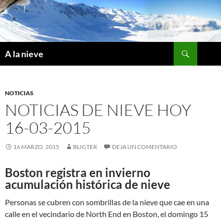
Saltar
al
contenido
Buscar
A la nieve
NOTICIAS
NOTICIAS DE NIEVE HOY
16-03-2015
16 MARZO, 2015
BLIGTER
DEJA UN COMENTARIO
Boston registra en invierno
acumulación histórica de nieve
Personas se cubren con sombrillas de la nieve que cae en una
calle en el vecindario de North End en Boston, el domingo 15