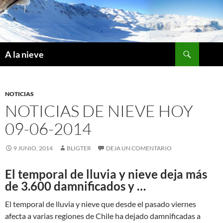
Saltar
al
contenido
Buscar
A la nieve
NOTICIAS
NOTICIAS DE NIEVE HOY
09-06-2014
9 JUNIO, 2014
BLIGTER
DEJA UN COMENTARIO
El temporal de lluvia y nieve deja más
de 3.600 damnificados y …
El temporal de lluvia y nieve que desde el pasado viernes
afecta a varias regiones de Chile ha dejado damnificadas a