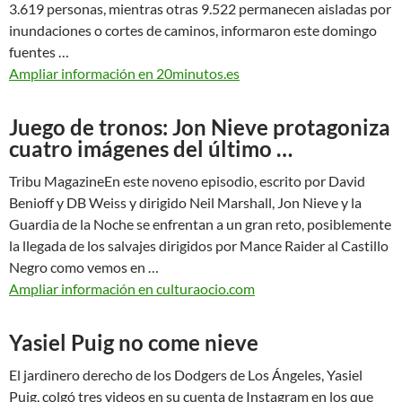
3.619 personas, mientras otras 9.522 permanecen aisladas por
inundaciones o cortes de caminos, informaron este domingo
fuentes …
Ampliar información en 20minutos.es
Juego de tronos: Jon Nieve protagoniza
cuatro imágenes del último …
Tribu MagazineEn este noveno episodio, escrito por David
Benioff y DB Weiss y dirigido Neil Marshall, Jon Nieve y la
Guardia de la Noche se enfrentan a un gran reto, posiblemente
la llegada de los salvajes dirigidos por Mance Raider al Castillo
Negro como vemos en …
Ampliar información en culturaocio.com
Yasiel Puig no come nieve
El jardinero derecho de los Dodgers de Los Ángeles, Yasiel
Puig, colgó tres videos en su cuenta de Instagram en los que