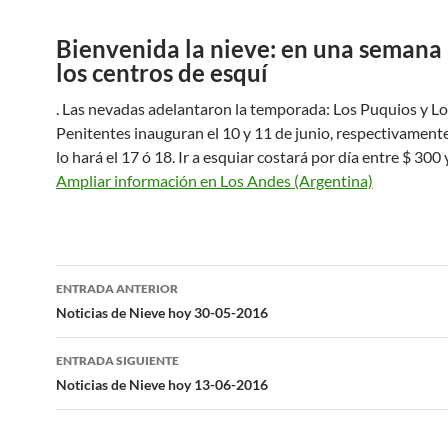
Bienvenida la nieve: en una semana
los centros de esquí
. Las nevadas adelantaron la temporada: Los Puquios y Lo
Penitentes inauguran el 10 y 11 de junio, respectivament
lo hará el 17 ó 18. Ir a esquiar costará por día entre $ 300 
Ampliar información en Los Andes (Argentina)
Navegación
ENTRADA ANTERIOR
de
Noticias de Nieve hoy 30-05-2016
entradas
ENTRADA SIGUIENTE
Noticias de Nieve hoy 13-06-2016