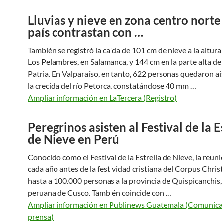
Lluvias y nieve en zona centro norte
país contrastan con …
También se registró la caída de 101 cm de nieve a la altur
Los Pelambres, en Salamanca, y 144 cm en la parte alta d
Patria. En Valparaíso, en tanto, 622 personas quedaron ai
la crecida del río Petorca, constatándose 40 mm …
Ampliar información en LaTercera (Registro)
Peregrinos asisten al Festival de la E
de Nieve en Perú
Conocido como el Festival de la Estrella de Nieve, la reuni
cada año antes de la festividad cristiana del Corpus Christ
hasta a 100.000 personas a la provincia de Quispicanchis, 
peruana de Cusco. También coincide con …
Ampliar información en Publinews Guatemala (Comunic
prensa)