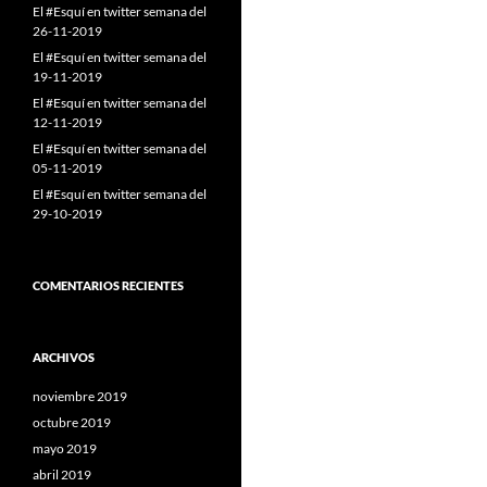
El #Esquí en twitter semana del
26-11-2019
El #Esquí en twitter semana del
19-11-2019
El #Esquí en twitter semana del
12-11-2019
El #Esquí en twitter semana del
05-11-2019
El #Esquí en twitter semana del
29-10-2019
COMENTARIOS RECIENTES
ARCHIVOS
noviembre 2019
octubre 2019
mayo 2019
abril 2019