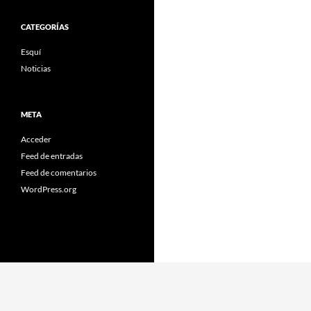
CATEGORÍAS
Esquí
Noticias
META
Acceder
Feed de entradas
Feed de comentarios
WordPress.org