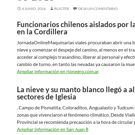
6 JUNIO, 2016
BLIGTER
DEJA UN COMENTARIO
Funcionarios chilenos aislados por l
en la Cordillera
JornadaOnlineMaquinarias viales procuraban abrir una b
nieve y comenzar el despeje del camino, al menos en el tr
acceder al complejo trasandino, liberar al personal y efect
cambio de turno, en tanto las nevadas ya causaron la mue
Ampliar información en rionegro.com.ar
La nieve y su manto blanco llegó a a
sectores de Iglesia
. Campo de Pismatita, Coloraditos, Angualasto y Tudcum 
zonas que vivenciaron el fenómeno climático. Desde Vial
Provincial se recomienda precaución a la hora de circular 
Ampliar información en San Juan 8