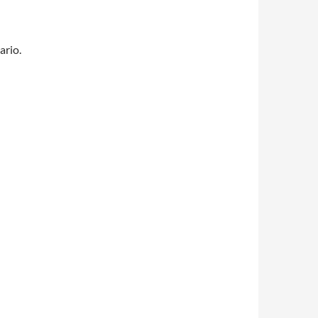
ario.