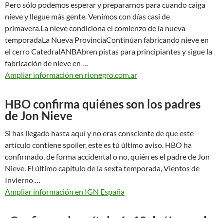
Pero sólo podemos esperar y prepararnos para cuando caiga
nieve y llegue más gente. Venimos con días casi de
primavera.La nieve condiciona el comienzo de la nueva
temporadaLa Nueva ProvinciaContinúan fabricando nieve en
el cerro CatedralANBAbren pistas para principiantes y sigue la
fabricación de nieve en …
Ampliar información en rionegro.com.ar
HBO confirma quiénes son los padres
de Jon Nieve
Si has llegado hasta aquí y no eras consciente de que este
artículo contiene spoiler, este es tú último aviso. HBO ha
confirmado, de forma accidental o no, quién es el padre de Jon
Nieve. El último capítulo de la sexta temporada, Vientos de
Invierno …
Ampliar información en IGN España