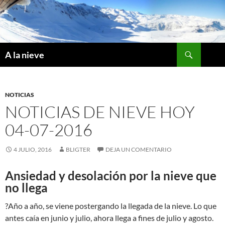
Saltar
al
contenido
Buscar
A la nieve
NOTICIAS
NOTICIAS DE NIEVE HOY
04-07-2016
4 JULIO, 2016
BLIGTER
DEJA UN COMENTARIO
Ansiedad y desolación por la nieve que
no llega
?Año a año, se viene postergando la llegada de la nieve. Lo que
antes caía en junio y julio, ahora llega a fines de julio y agosto.