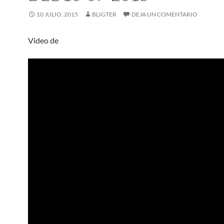
10 JULIO, 2015
BLIGTER
DEJA UN COMENTARIO
Video de