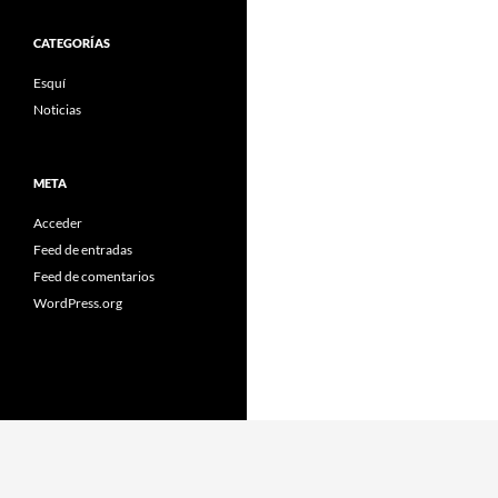
CATEGORÍAS
Esquí
Noticias
META
Acceder
Feed de entradas
Feed de comentarios
WordPress.org