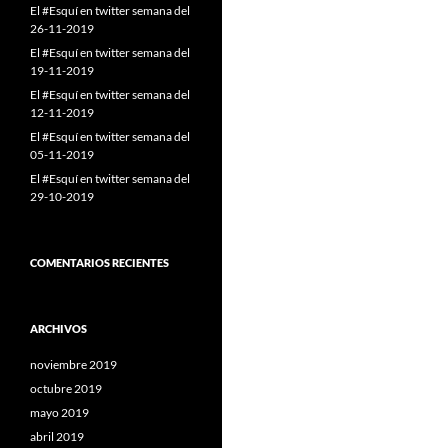
El #Esquí en twitter semana del
26-11-2019
El #Esquí en twitter semana del
19-11-2019
El #Esquí en twitter semana del
12-11-2019
El #Esquí en twitter semana del
05-11-2019
El #Esquí en twitter semana del
29-10-2019
COMENTARIOS RECIENTES
ARCHIVOS
noviembre 2019
octubre 2019
mayo 2019
abril 2019