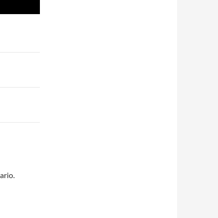
ario.