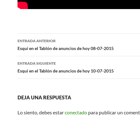
Navegación
ENTRADA ANTERIOR
de
Esquí en el Tablón de anuncios de hoy 08-07-2015
entradas
ENTRADA SIGUIENTE
Esquí en el Tablón de anuncios de hoy 10-07-2015
DEJA UNA RESPUESTA
Lo siento, debes estar
conectado
para publicar un coment