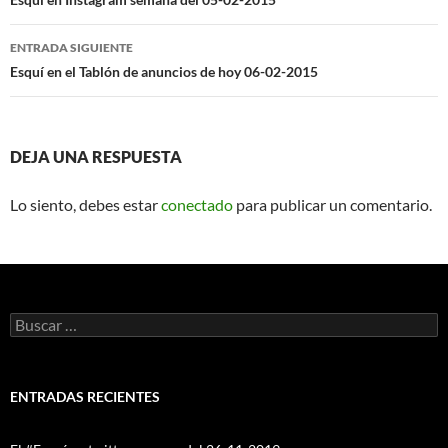
de
entradas
ENTRADA SIGUIENTE
Esquí en el Tablón de anuncios de hoy 06-02-2015
DEJA UNA RESPUESTA
Lo siento, debes estar
conectado
para publicar un comentario.
Buscar:
ENTRADAS RECIENTES