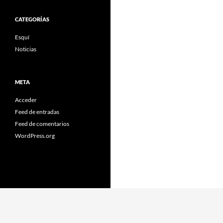
CATEGORÍAS
Esquí
Noticias
META
Acceder
Feed de entradas
Feed de comentarios
WordPress.org