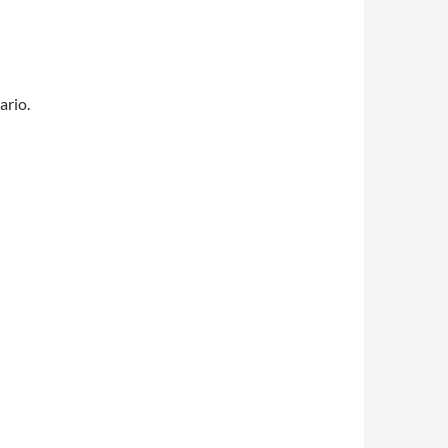
ario.