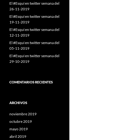
El #Esquí en twitter semana del
26-11-2019
El #Esquí en twitter semana del
19-11-2019
El #Esquí en twitter semana del
12-11-2019
El #Esquí en twitter semana del
05-11-2019
El #Esquí en twitter semana del
29-10-2019
COMENTARIOS RECIENTES
ARCHIVOS
noviembre 2019
octubre 2019
mayo 2019
abril 2019