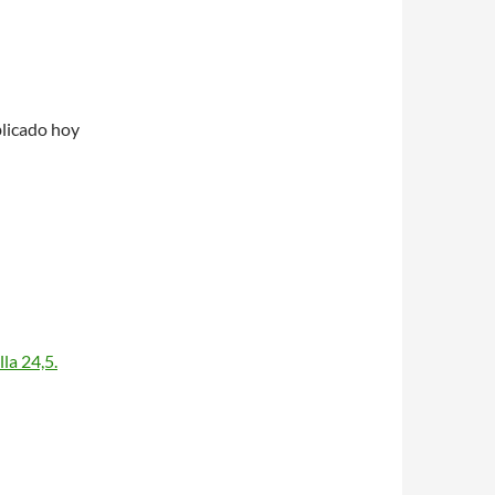
blicado hoy
la 24,5.