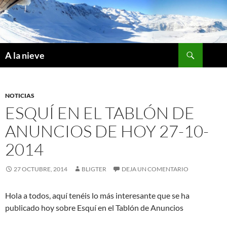
Saltar
al
contenido
Buscar
A la nieve
NOTICIAS
ESQUÍ EN EL TABLÓN DE
ANUNCIOS DE HOY 27-10-
2014
27 OCTUBRE, 2014
BLIGTER
DEJA UN COMENTARIO
Hola a todos, aquí tenéis lo más interesante que se ha
publicado hoy sobre Esquí en el Tablón de Anuncios