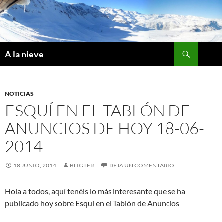
Saltar
al
contenido
Buscar
A la nieve
NOTICIAS
ESQUÍ EN EL TABLÓN DE
ANUNCIOS DE HOY 18-06-
2014
18 JUNIO, 2014
BLIGTER
DEJA UN COMENTARIO
Hola a todos, aquí tenéis lo más interesante que se ha
publicado hoy sobre Esquí en el Tablón de Anuncios