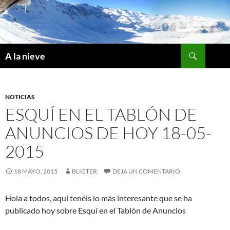
Saltar
al
contenido
Buscar
A la nieve
NOTICIAS
ESQUÍ EN EL TABLÓN DE
ANUNCIOS DE HOY 18-05-
2015
18 MAYO, 2015
BLIGTER
DEJA UN COMENTARIO
Hola a todos, aquí tenéis lo más interesante que se ha
publicado hoy sobre Esquí en el Tablón de Anuncios