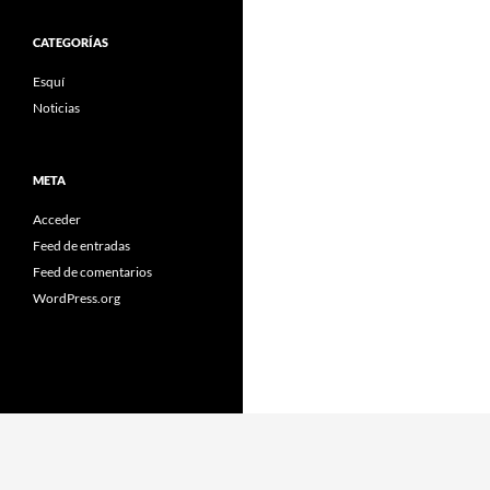
CATEGORÍAS
Esquí
Noticias
META
Acceder
Feed de entradas
Feed de comentarios
WordPress.org