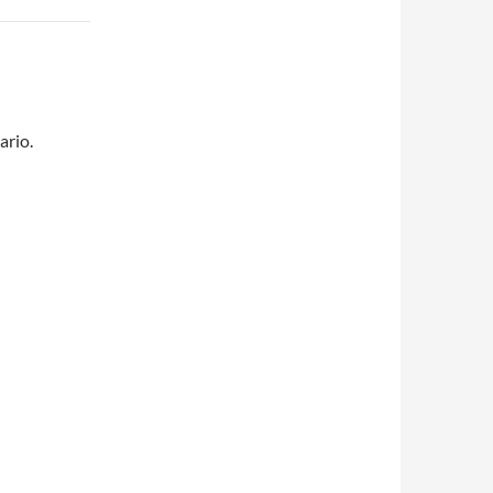
ario.