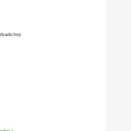
blicado hoy
zadas.a