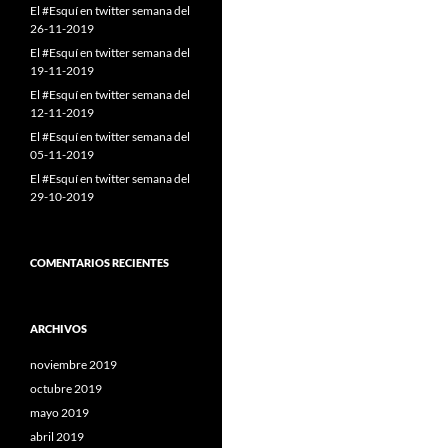
El #Esquí en twitter semana del
26-11-2019
El #Esquí en twitter semana del
19-11-2019
El #Esquí en twitter semana del
12-11-2019
El #Esquí en twitter semana del
05-11-2019
El #Esquí en twitter semana del
29-10-2019
COMENTARIOS RECIENTES
ARCHIVOS
noviembre 2019
octubre 2019
mayo 2019
abril 2019