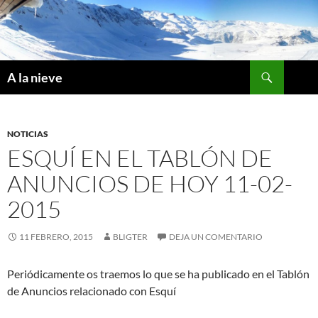
Saltar
al
contenido
Buscar
A la nieve
NOTICIAS
ESQUÍ EN EL TABLÓN DE
ANUNCIOS DE HOY 11-02-
2015
11 FEBRERO, 2015
BLIGTER
DEJA UN COMENTARIO
Periódicamente os traemos lo que se ha publicado en el Tablón
de Anuncios relacionado con Esquí