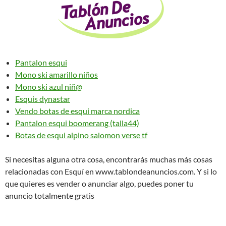
Pantalon esqui
Mono ski amarillo niños
Mono ski azul niñ@
Esquis dynastar
Vendo botas de esqui marca nordica
Pantalon esqui boomerang (talla44)
Botas de esqui alpino salomon verse tf
Si necesitas alguna otra cosa, encontrarás muchas más cosas
relacionadas con Esquí en www.tablondeanuncios.com. Y si lo
que quieres es vender o anunciar algo, puedes poner tu
anuncio totalmente gratis