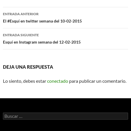
Navegación
ENTRADA ANTERIOR
de
El #Esquí en twitter semana del 10-02-2015
entradas
ENTRADA SIGUIENTE
Esquí en Instagram semana del 12-02-2015
DEJA UNA RESPUESTA
Lo siento, debes estar
conectado
para publicar un comentario.
Buscar: