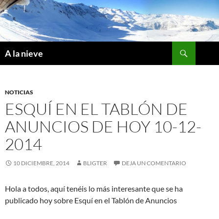
Saltar
al
contenido
Buscar
A la nieve
NOTICIAS
ESQUÍ EN EL TABLÓN DE
ANUNCIOS DE HOY 10-12-
2014
10 DICIEMBRE, 2014
BLIGTER
DEJA UN COMENTARIO
Hola a todos, aquí tenéis lo más interesante que se ha
publicado hoy sobre Esquí en el Tablón de Anuncios