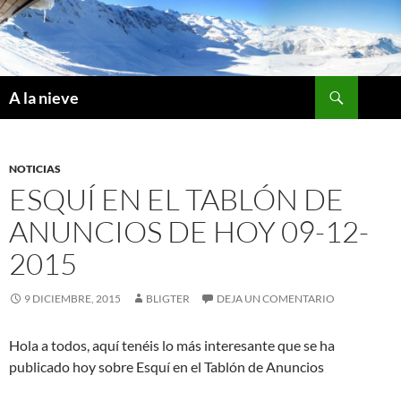
Saltar
al
contenido
Buscar
A la nieve
NOTICIAS
ESQUÍ EN EL TABLÓN DE
ANUNCIOS DE HOY 09-12-
2015
9 DICIEMBRE, 2015
BLIGTER
DEJA UN COMENTARIO
Hola a todos, aquí tenéis lo más interesante que se ha
publicado hoy sobre Esquí en el Tablón de Anuncios