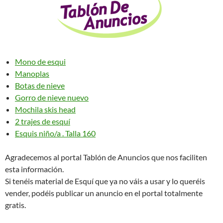
Mono de esqui
Manoplas
Botas de nieve
Gorro de nieve nuevo
Mochila skis head
2 trajes de esquí
Esquis niño/a . Talla 160
Agradecemos al portal Tablón de Anuncios que nos faciliten
esta información.
Si tenéis material de Esquí que ya no váis a usar y lo queréis
vender, podéis publicar un anuncio en el portal totalmente
gratis.