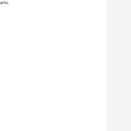
ario.