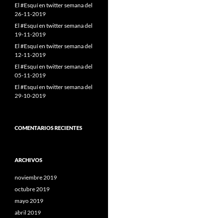
El #Esquí en twitter semana del
26-11-2019
El #Esquí en twitter semana del
19-11-2019
El #Esquí en twitter semana del
12-11-2019
El #Esquí en twitter semana del
05-11-2019
El #Esquí en twitter semana del
29-10-2019
COMENTARIOS RECIENTES
ARCHIVOS
noviembre 2019
octubre 2019
mayo 2019
abril 2019