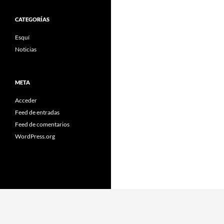
CATEGORÍAS
Esquí
Noticias
META
Acceder
Feed de entradas
Feed de comentarios
WordPress.org