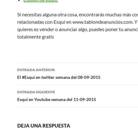
Si necesitas alguna otra cosa, encontrarás muchas más co
relacionadas con Esquí en www.tablondeanuncios.com. Y s
quieres es vender o anunciar algo, puedes poner tu anunc
totalmente gratis
Navegación
ENTRADA ANTERIOR
de
El #Esquí en twitter semana del 08-09-2015
entradas
ENTRADA SIGUIENTE
Esquí en Youtube semana del 11-09-2015
DEJA UNA RESPUESTA