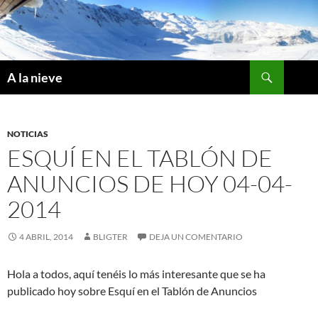
Saltar
al
contenido
Buscar
A la nieve
NOTICIAS
ESQUÍ EN EL TABLÓN DE
ANUNCIOS DE HOY 04-04-
2014
4 ABRIL, 2014
BLIGTER
DEJA UN COMENTARIO
Hola a todos, aquí tenéis lo más interesante que se ha
publicado hoy sobre Esquí en el Tablón de Anuncios