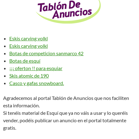
Eskis carving volkl
Eskis carving volkl
Botas de competicion sanmarco 42
Botas de esquí
¡¡¡ oferton !! para esquiar
Skis atomic de 190
Casco y gafas snowboard.
Agradecemos al portal Tablón de Anuncios que nos faciliten
esta información.
Si tenéis material de Esquí que ya no váis a usar y lo queréis
vender, podéis publicar un anuncio en el portal totalmente
gratis.