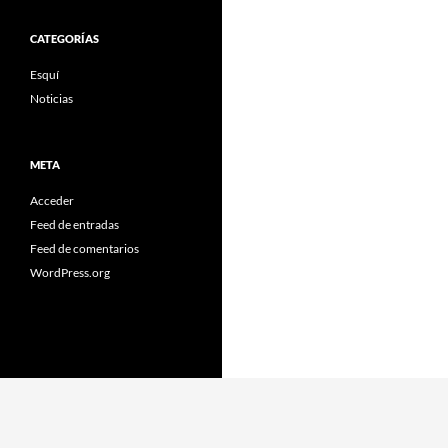
CATEGORÍAS
Esquí
Noticias
META
Acceder
Feed de entradas
Feed de comentarios
WordPress.org