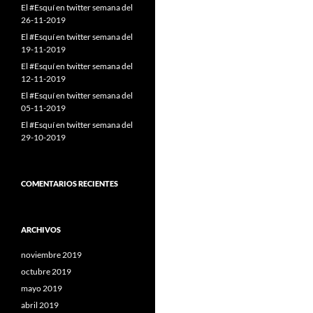
El #Esquí en twitter semana del
26-11-2019
El #Esquí en twitter semana del
19-11-2019
El #Esquí en twitter semana del
12-11-2019
El #Esquí en twitter semana del
05-11-2019
El #Esquí en twitter semana del
29-10-2019
COMENTARIOS RECIENTES
ARCHIVOS
noviembre 2019
octubre 2019
mayo 2019
abril 2019