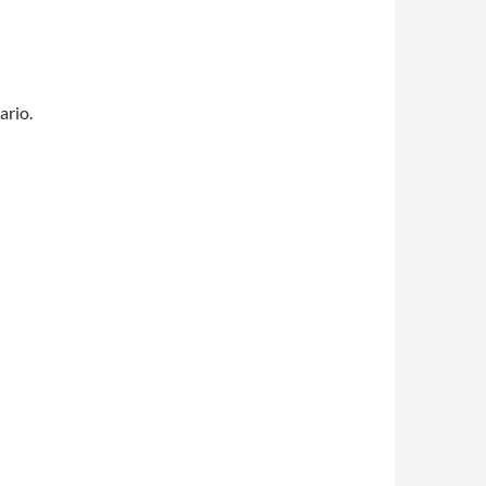
ario.