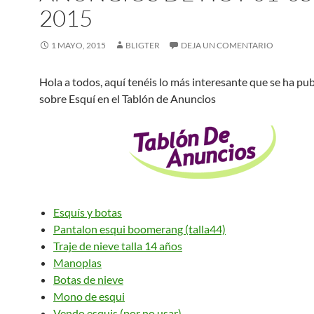
2015
1 MAYO, 2015
BLIGTER
DEJA UN COMENTARIO
Hola a todos, aquí tenéis lo más interesante que se ha pu
sobre Esquí en el Tablón de Anuncios
Esquís y botas
Pantalon esqui boomerang (talla44)
Traje de nieve talla 14 años
Manoplas
Botas de nieve
Mono de esqui
Vendo esquis (por no usar)