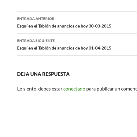
Navegación
ENTRADA ANTERIOR
de
Esquí en el Tablón de anuncios de hoy 30-03-2015
entradas
ENTRADA SIGUIENTE
Esquí en el Tablón de anuncios de hoy 01-04-2015
DEJA UNA RESPUESTA
Lo siento, debes estar
conectado
para publicar un coment