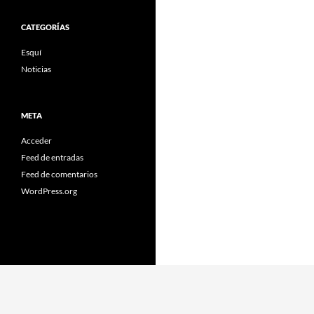
CATEGORÍAS
Esquí
Noticias
META
Acceder
Feed de entradas
Feed de comentarios
WordPress.org