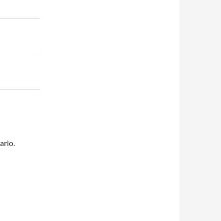
ario.