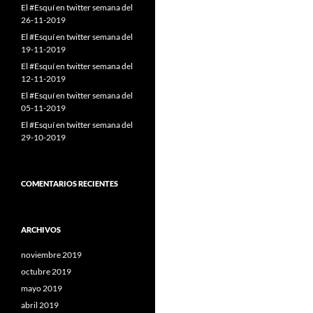
El #Esquí en twitter semana del
26-11-2019
El #Esquí en twitter semana del
19-11-2019
El #Esquí en twitter semana del
12-11-2019
El #Esquí en twitter semana del
05-11-2019
El #Esquí en twitter semana del
29-10-2019
COMENTARIOS RECIENTES
ARCHIVOS
noviembre 2019
octubre 2019
mayo 2019
abril 2019