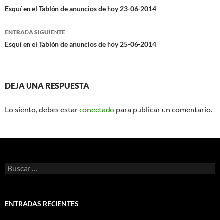
de
Esquí en el Tablón de anuncios de hoy 23-06-2014
entradas
ENTRADA SIGUIENTE
Esquí en el Tablón de anuncios de hoy 25-06-2014
DEJA UNA RESPUESTA
Lo siento, debes estar
conectado
para publicar un comentario.
Buscar:
ENTRADAS RECIENTES