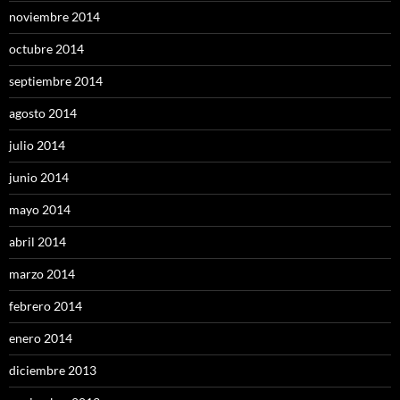
noviembre 2014
octubre 2014
septiembre 2014
agosto 2014
julio 2014
junio 2014
mayo 2014
abril 2014
marzo 2014
febrero 2014
enero 2014
diciembre 2013