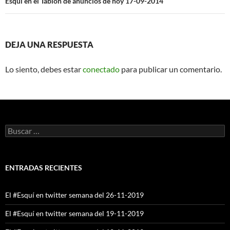
Esquí en el Tablón de anuncios de hoy 17-09-2014
DEJA UNA RESPUESTA
Lo siento, debes estar
conectado
para publicar un comentario.
Buscar:
ENTRADAS RECIENTES
El #Esquí en twitter semana del 26-11-2019
El #Esquí en twitter semana del 19-11-2019