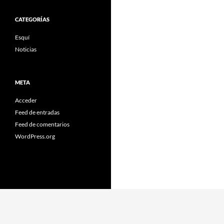
CATEGORÍAS
Esquí
Noticias
META
Acceder
Feed de entradas
Feed de comentarios
WordPress.org