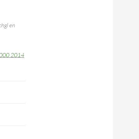
chgl en
0000 2014