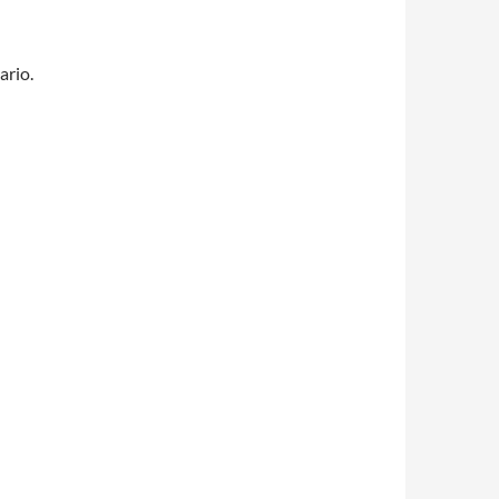
ario.