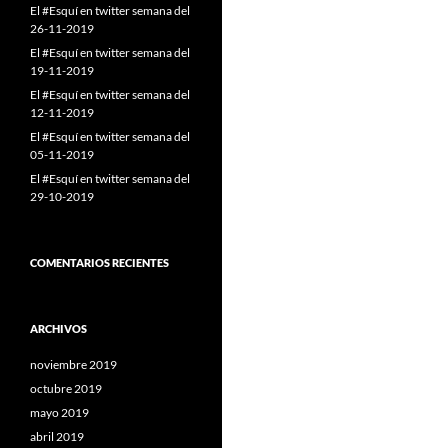
El #Esquí en twitter semana del
26-11-2019
El #Esquí en twitter semana del
19-11-2019
El #Esquí en twitter semana del
12-11-2019
El #Esquí en twitter semana del
05-11-2019
El #Esquí en twitter semana del
29-10-2019
COMENTARIOS RECIENTES
ARCHIVOS
noviembre 2019
octubre 2019
mayo 2019
abril 2019