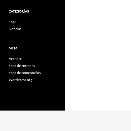
CATEGORÍAS
Esquí
Noticias
META
Acceder
Feed de entradas
Feed de comentarios
WordPress.org