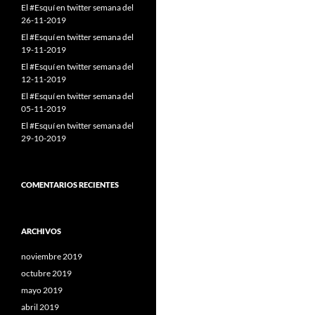
El #Esquí en twitter semana del
26-11-2019
El #Esquí en twitter semana del
19-11-2019
El #Esquí en twitter semana del
12-11-2019
El #Esquí en twitter semana del
05-11-2019
El #Esquí en twitter semana del
29-10-2019
COMENTARIOS RECIENTES
ARCHIVOS
noviembre 2019
octubre 2019
mayo 2019
abril 2019