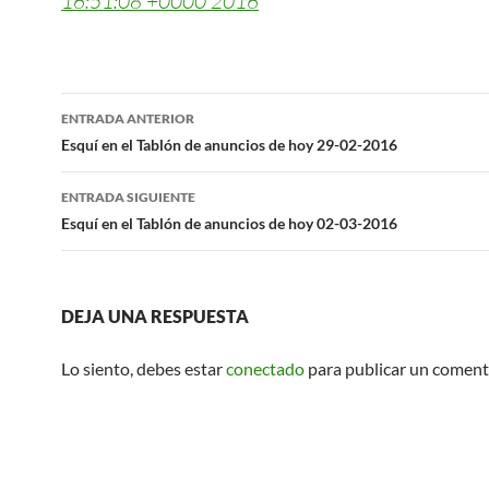
16:51:08 +0000 2016
Navegación
ENTRADA ANTERIOR
de
Esquí en el Tablón de anuncios de hoy 29-02-2016
entradas
ENTRADA SIGUIENTE
Esquí en el Tablón de anuncios de hoy 02-03-2016
DEJA UNA RESPUESTA
Lo siento, debes estar
conectado
para publicar un coment