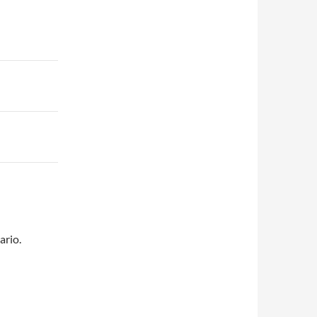
ario.