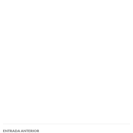
Navegación
ENTRADA ANTERIOR