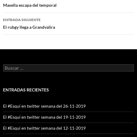
de
Masella escapa del temporal
entradas
ENTRADA SIGUIENTE
El rubgy llega a Grandvalira
Buscar:
ENTRADAS RECIENTES
El #Esquí en twitter semana del 26-11-2019
El #Esquí en twitter semana del 19-11-2019
El #Esquí en twitter semana del 12-11-2019