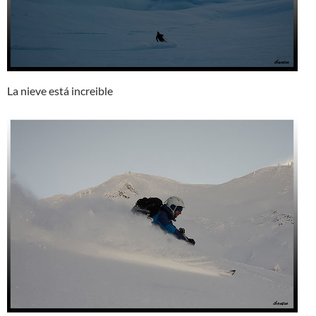
La nieve está increible