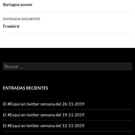
de
Barlagne power
entradas
ENTRADA SIGUIENTE
Freebird
Buscar:
ENTRADAS RECIENTES
El #Esquí en twitter semana del 26-11-2019
El #Esquí en twitter semana del 19-11-2019
El #Esquí en twitter semana del 12-11-2019