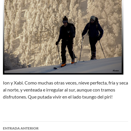
Ion y Xabi. Como muchas otras veces, nieve perfecta, fría y seca
al norte, y venteada e irregular al sur, aunque con tramos
disfrutones. Que putada vivir en el lado txungo del piri!
Navegación
ENTRADA ANTERIOR