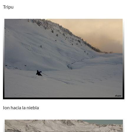
Tripu
Ion hacia la niebla