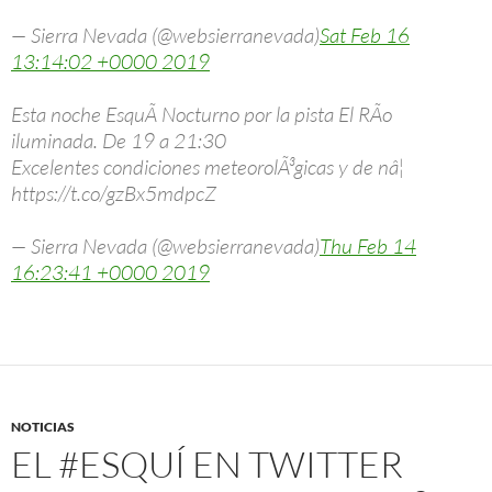
— Sierra Nevada (@websierranevada)
Sat Feb 16
13:14:02 +0000 2019
Esta noche EsquÃ­ Nocturno por la pista El RÃ­o
iluminada. De 19 a 21:30
Excelentes condiciones meteorolÃ³gicas y de nâ¦
https://t.co/gzBx5mdpcZ
— Sierra Nevada (@websierranevada)
Thu Feb 14
16:23:41 +0000 2019
NOTICIAS
EL #ESQUÍ EN TWITTER