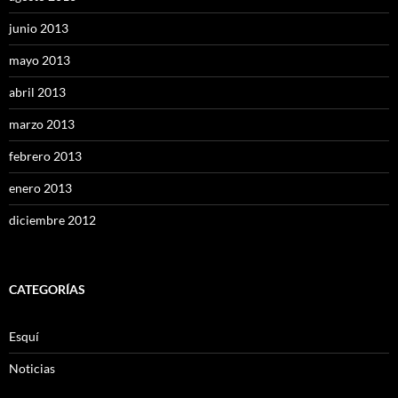
junio 2013
mayo 2013
abril 2013
marzo 2013
febrero 2013
enero 2013
diciembre 2012
CATEGORÍAS
Esquí
Noticias