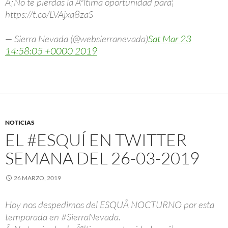
Â¡No te pierdas la Ãºltima oportunidad parâ¦
https://t.co/LVAjxq8zaS
— Sierra Nevada (@websierranevada)
Sat Mar 23
14:58:05 +0000 2019
NOTICIAS
EL #ESQUÍ EN TWITTER
SEMANA DEL 26-03-2019
26 MARZO, 2019
Hoy nos despedimos del ESQUÃ NOCTURNO por esta
temporada en #SierraNevada.