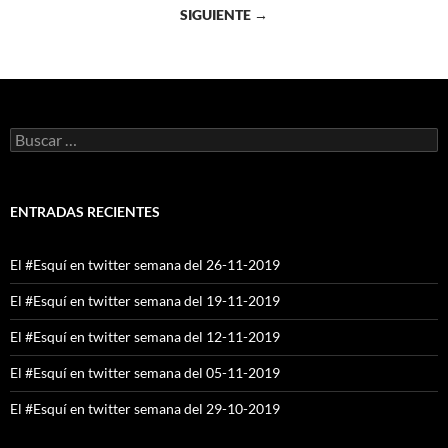
a
SIGUIENTE →
las
entradas
Buscar:
ENTRADAS RECIENTES
El #Esquí en twitter semana del 26-11-2019
El #Esquí en twitter semana del 19-11-2019
El #Esquí en twitter semana del 12-11-2019
El #Esquí en twitter semana del 05-11-2019
El #Esquí en twitter semana del 29-10-2019